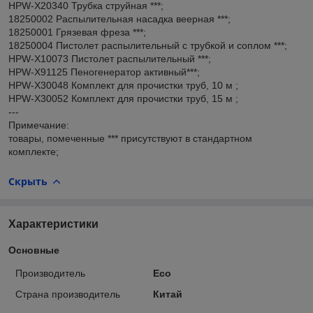
HPW-X20340 Трубка струйная ***;
18250002 Распылительная насадка веерная ***;
18250001 Грязевая фреза ***;
18250004 Пистолет распылительный с трубкой и соплом ***;
HPW-X10073 Пистолет распылительный ***;
HPW-X91125 Пеногенератор активный***;
HPW-X30048 Комплект для прочистки труб, 10 м ;
HPW-X30052 Комплект для прочистки труб, 15 м ;
---
Примечание:
товары, помеченные *** присутствуют в стандартном
комплекте;
Скрыть
Характеристики
Основные
Производитель
Eco
Страна производитель
Китай