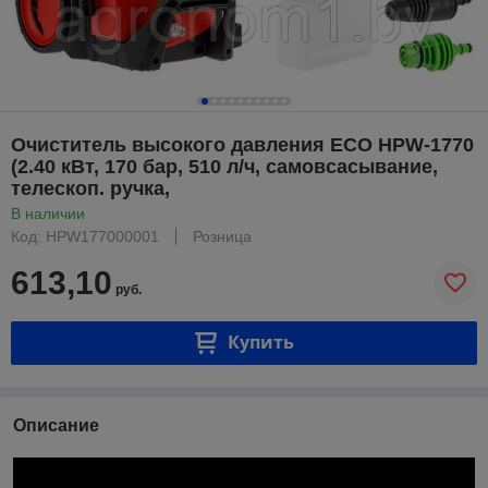
Очиститель высокого давления ECO HPW-1770
(2.40 кВт, 170 бар, 510 л/ч, самовсасывание,
телескоп. ручка,
В наличии
Код: HPW177000001
Розница
613,10
руб.
Купить
Описание