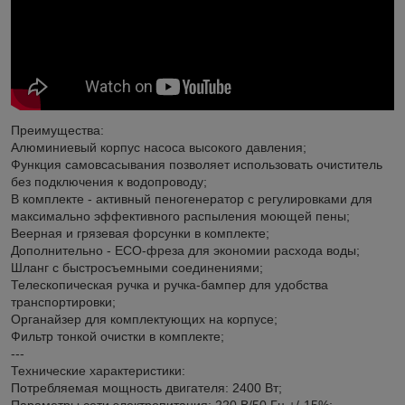
Преимущества:
Алюминиевый корпус насоса высокого давления;
Функция самовсасывания позволяет использовать очиститель
без подключения к водопроводу;
В комплекте - активный пеногенератор с регулировками для
максимально эффективного распыления моющей пены;
Веерная и грязевая форсунки в комплекте;
Дополнительно - ECO-фреза для экономии расхода воды;
Шланг с быстросъемными соединениями;
Телескопическая ручка и ручка-бампер для удобства
транспортировки;
Органайзер для комплектующих на корпусе;
Фильтр тонкой очистки в комплекте;
---
Технические характеристики:
Потребляемая мощность двигателя: 2400 Вт;
Параметры сети электропитания: 220 В/50 Гц +/-15%;