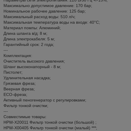
Максимально допустимое давление: 170 бар;
Номинальное рабочее давление: 125 бар;
Максимальный расход воды: 510 л/ч;
Максимальная температура воды на входе: 40°С;
Материал помпы: Алюминий;
Длина шланга в/д: 8 м;
Длина электрокабеля: 5 м;
Гарантийный срок: 2 года;
---
Комплектация:
Очиститель высокого давления;
Шланг высоконапорный - 8 м;
Пистолет;
Удлинительная насадка;
Грязевая фреза;
Веерная фреза;
ECO-фреза;
Активный пеногенератор с регулировками;
Фильтр тонкой очистки;
---
Совместимые товары:
HPW-X20011 Фильтр тонкой очистки (большой) ;
HPW-X00405 Фильтр тонкой очистки (малый) ***;