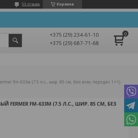
53 отзыва
Корзина
+375 (29) 234-61-10
+375 (29) 687-71-68
mer fm-633м (7.5 л.с., шир. 85 см, без вом, передач 1+1)
FERMER FM-633М (7.5 Л.С., ШИР. 85 СМ, БЕЗ