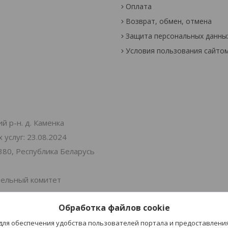
Оплата
Возврат, обмен, отмена
Защита персональных данны
Условия пользования сайто
й р-н. д. Каменка
услуг: 23.08.2024
380, Республика Беларусь
тельный комитет
Обработка файлов cookie
 Витебская 30
 для обеспечения удобства пользователей портала и предоставлени