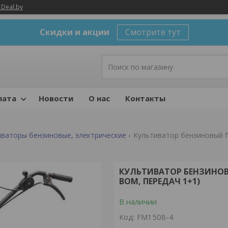
 Deal.by
Скидки и акции
Смотрите тут
лата
Новости
О нас
Контакты
иваторы бензиновые, электрические
Культиватор бензиновый fer
КУЛЬТИВАТОР БЕНЗИНОВЫЙ 
ВОМ, ПЕРЕДАЧ 1+1)
В наличии
Код:
FM1508-4