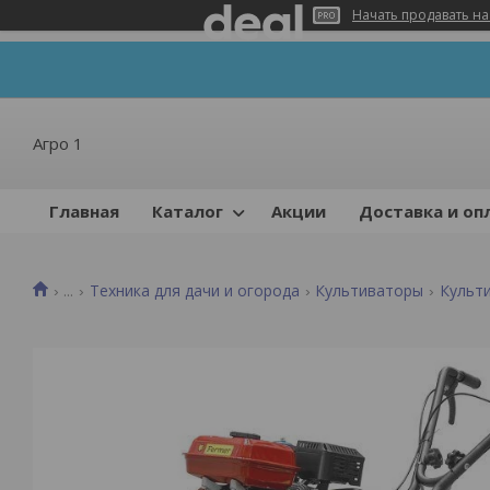
Начать продавать на
Агро 1
Главная
Каталог
Акции
Доставка и оп
...
Техника для дачи и огорода
Культиваторы
Культ