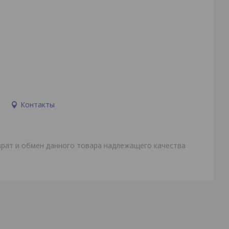
и
Контакты
врат и обмен данного товара надлежащего качества