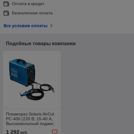
Оплата в кредит
Безналичная оплата
Все условия оплаты
Подобные товары компании
Плазморез Solaris AirCut
PC-400 (220 В; 15-40 А;
Высоковольтный поджиг;
встроен.компрессор;
1 292
руб.
термозащита; плавн