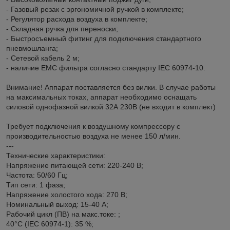
- Газовый резак с эргономичной ручкой в комплекте;
- Регулятор расхода воздуха в комплекте;
- Складная ручка для переноски;
- Быстросъемный фитинг для подключения стандартного
пневмошланга;
- Сетевой кабель 2 м;
- наличие ЕМС фильтра согласно стандарту IEC 60974-10.
Внимание! Аппарат поставляется без вилки. В случае работы
на максимальных токах, аппарат необходимо оснащать
силовой однофазной вилкой 32А 230В (не входит в комплект)
Требует подключения к воздушному компрессору с
производительностью воздуха не менее 150 л/мин.
---
Технические характеристики:
Напряжение питающей сети: 220-240 В;
Частота: 50/60 Гц;
Тип сети: 1 фаза;
Напряжение холостого хода: 270 В;
Номинальный выход: 15-40 A;
Рабочий цикл (ПВ) на макс.токе: ;
40°С (IEC 60974-1): 35 %;