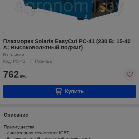
Плазморез Solaris EasyCut PC-41 (230 В; 15-40
А; Высоковольтный поджиг)
В наличии
Код: PC-41
Розница
762
руб.
Купить
Описание
Преимущества:
- Инверторная технология IGBT;
- Высоковольтный контактный поджиг дуги;