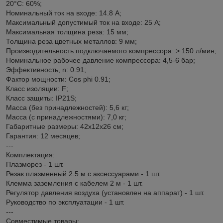
20°С: 60%;
Номинальный ток на входе: 14.8 А;
Максимальный допустимый ток на входе: 25 А;
Максимальная толщина реза: 15 мм;
Толщина реза цветных металлов: 9 мм;
Производительность подключаемого компрессора: > 150 л/мин;
Номинальное рабочее давление компрессора: 4,5-6 бар;
Эффективность, n: 0.91;
Фактор мощности: Cos phi 0.91;
Класс изоляции: F;
Класс защиты: IP21S;
Масса (без принадлежностей): 5,6 кг;
Масса (с принадлежностями): 7,0 кг;
Габаритные размеры: 42х12х26 см;
Гарантия: 12 месяцев;
---
Комплектация:
Плазморез - 1 шт.
Резак плазменный 2.5 м с аксессуарами - 1 шт.
Клемма заземления с кабелем 2 м - 1 шт.
Регулятор давления воздуха (установлен на аппарат) - 1 шт.
Руководство по эксплуатации - 1 шт.
---
Совместимые товары: