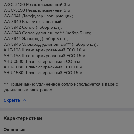
WGC-3130 Резак плазменный 3 м;
WGC-3150 Резак плазменный 5 м;
WA-3941 Диффузор изолирующий;
WA-3940 Колпачок защитный;
WA-3942 Сопло (набор 5 шт);
WA-3943 Сопло удлиненное*** (набор 5 шт);
WA-3944 Электрод (набор 5 шт);
WA-3945 Электрод удлиненный*** (набор 5 шт);
AHF-108 Шланг армированный ECO 10 м;
AHF-158 Шланг армированный ECO 15 м;
AHU-0580 Шланг спиральный ECO 5 м;
AHU-1080 Шланг спиральный ECO 10 м;
AHU-1580 Шланг спиральный ECO 15 м;
---
*** Примечание: удлиненное сопло используется в паре с
удлиненным электродом.
Скрыть
Характеристики
Основные