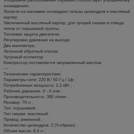
охлаждению;
Лопасти на маховике охлаждают гильзы цилиндров и масляный
картер;
Увеличенный масляный картер, для лучшей смазки и отвода
тепла от поршневой группы;
Тепловая защита двигателя;
Регулировка давления на выходе;
Два манометра;
Латунный обратный клапан.
Чугунный коллектор.
Компрессор поставляется заправленный маслом.
---
Технические характеристики:
Параметры сети: 220 В / 50 Гц / 1ф ;
Потребляемая мощность: 2,2 кВт ;
Рабочее давление: 0 - 8 атм ;
Производительность: 380 л/мин ;
Ресивер: 70 л ;
Тип: поршневой ;
Тип смазки: масляный ;
Привод: ременной ;
Количество цилиндров: 2 (V-образн) ;
Объем масла: 0,4 л ;