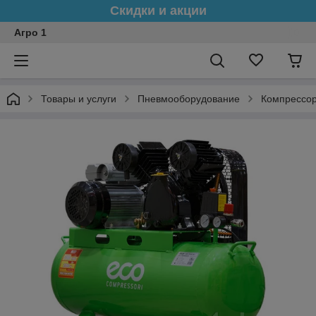
Скидки и акции
Агро 1
Товары и услуги
Пневмооборудование
Компрессо