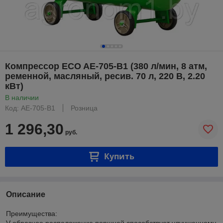
Компрессор ECO AE-705-B1 (380 л/мин, 8 атм,
ременной, масляный, ресив. 70 л, 220 В, 2.20
кВт)
В наличии
Код: AE-705-B1
Розница
1 296,30
руб.
Купить
Описание
Преимущества:
V-образное расположение поршней способствует улучшенному