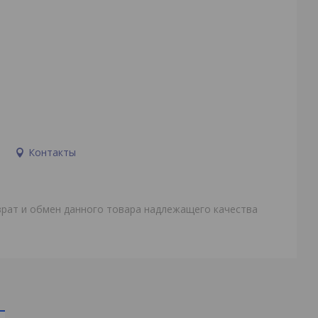
и
Контакты
врат и обмен данного товара надлежащего качества