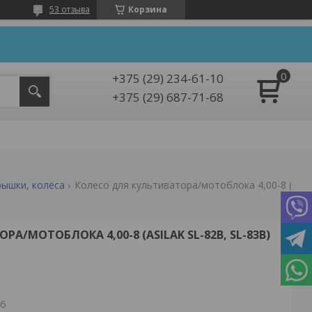
53 отзыва
Корзина
+375 (29) 234-61-10
+375 (29) 687-71-68
рышки, колёса
Колесо для культиватора/мотоблока 4,00-8 (asilak sl-82b, sl-83b)
А/МОТОБЛОКА 4,00-8 (ASILAK SL-82B, SL-83B)
26