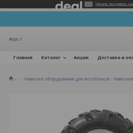
Начать продавать на
Агро 1
Главная
Каталог
Акции
Доставка и оп
...
Навесное оборудование для мотоблоков
Навесное