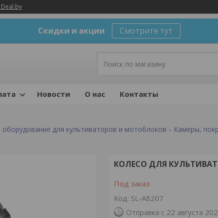
 Deal.by
Скидки и акции
Смотрите тут
лата
Новости
О нас
Контакты
 оборудование для культиваторов и мотоблоков
Камеры, пок
КОЛЕСО ДЛЯ КУЛЬТИВАТОР
Под заказ
Код:
SL-A8207
Отправка с 22 августа 20