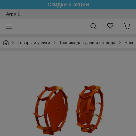
Скидки и акции
Агро 1
Товары и услуги
Техника для дачи и огорода
Навес