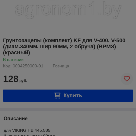
Грунтозацепы (комплект) KF для V-400, V-500
(диам.340мм, шир 90мм, 2 обруча) (ВРМЗ)
(красный)
В наличии
Код: 0004250000-01
Розница
128
руб.
Купить
Описание
для VIKING HB 445,585
Ширина по шипам: 90мм;