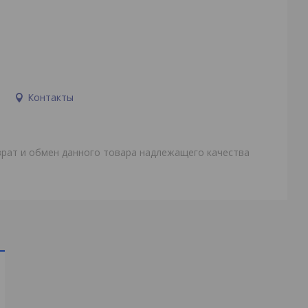
и
Контакты
врат и обмен данного товара надлежащего качества