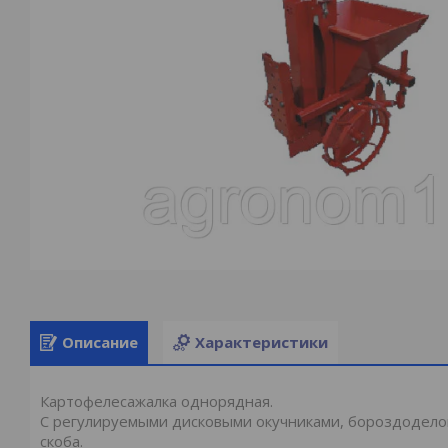
Описание
Характеристики
Картофелесажалка однорядная.
С регулируемыми дисковыми окучниками, бороздоделом
скоба.