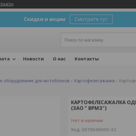
 Deal.by
Скидки и акции
Смотрите тут
лата
Новости
О нас
Контакты
е оборудование для мотоблоков
Картофелесажалки
КАРТОФЕЛЕСАЖАЛКА ОДНОР
(ЗАО " ВРМЗ")
Нет в наличии
Код:
0070040000-32