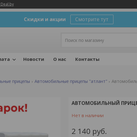
 Deal.by
Скидки и акции
Смотрите тут
лата
Новости
О нас
Контакты
ьные прицепы
Автомобильные прицепы "атлант"
Автомобильн
АВТОМОБИЛЬНЫЙ ПРИЦЕП А
Нет в наличии
2 140
руб.