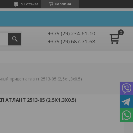
53 отзыва
Корзина
+375 (29) 234-61-10
+375 (29) 687-71-68
ый прицеп атлант 2513-05 (2,5х1,3х0.5)
ТЛАНТ 2513-05 (2,5Х1,3Х0.5)