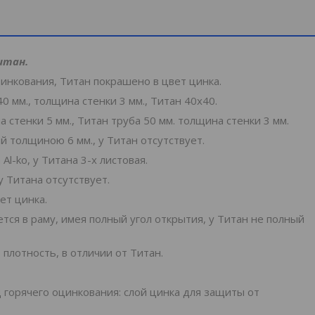
итан.
инкования, Титан покрашено в цвет цинка.
0 мм., толщина стенки 3 мм., Титан 40х40.
 стенки 5 мм., Титан труба 50 мм. толщина стенки 3 мм.
й толщиною 6 мм., у Титан отсутствует.
Al-ko, у Титана 3-х листовая.
у Титана отсутствует.
ет цинка.
ется в раму, имея полный угол открытия, у Титан не полный
 плотность, в отличии от Титан.
 горячего оцинкования: слой цинка для защиты от