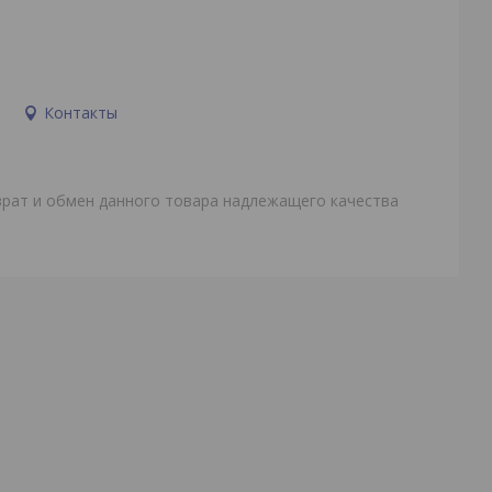
и
Контакты
врат и обмен данного товара надлежащего качества