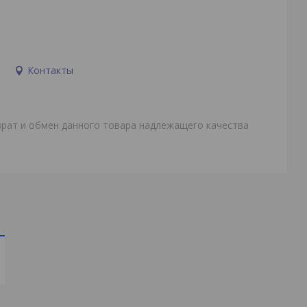
и
Контакты
врат и обмен данного товара надлежащего качества