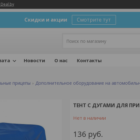
 Deal.by
Скидки и акции
Смотрите тут
лата
Новости
О нас
Контакты
ьные прицепы
Дополнительное оборудование на автомобиль
ТЕНТ С ДУГАМИ ДЛЯ ПРИЦ
Нет в наличии
136
руб.