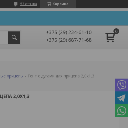
53 отзыва
Корзина
+375 (29) 234-61-10
+375 (29) 687-71-68
ные прицепы
Тент с дугами для прицепа 2,0х1,3
ЕПА 2,0Х1,3