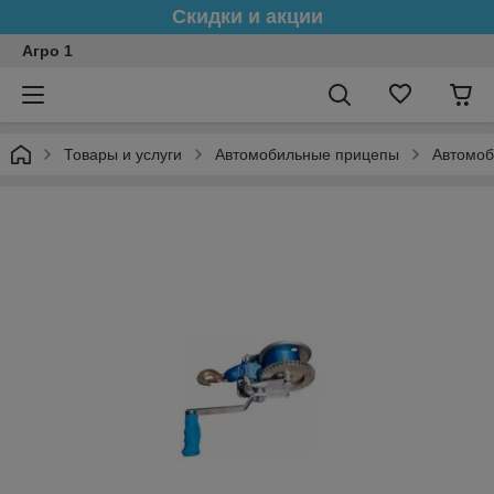
Скидки и акции
Агро 1
Товары и услуги
Автомобильные прицепы
Автомоб