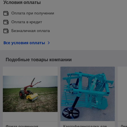
Условия оплаты
Оплата при получении
Оплата в кредит
Безналичная оплата
Все условия оплаты
Подобные товары компании
Фреза почвенная
Картофелекопалка для
Дви