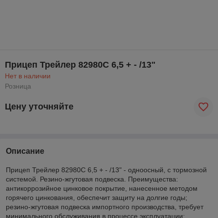
Прицеп Трейлер 82980С 6,5 + - /13"
Нет в наличии
Розница
Цену уточняйте
Описание
Прицеп Трейлер 82980С 6,5 + - /13" - одноосный, с тормозной
системой. Резино-жгутовая подвеска. Преимущества:
антикоррозийное цинковое покрытие, нанесенное методом
горячего цинкования, обеспечит защиту на долгие годы;
резино-жгутовая подвеска импортного производства, требует
минимального обслуживания в процессе эксплуатации;