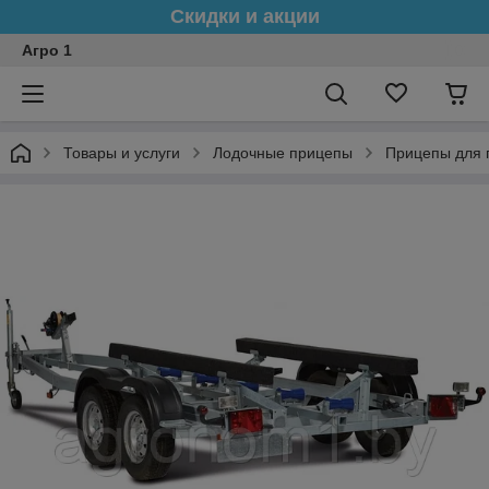
Скидки и акции
Агро 1
Товары и услуги
Лодочные прицепы
Прицепы для 