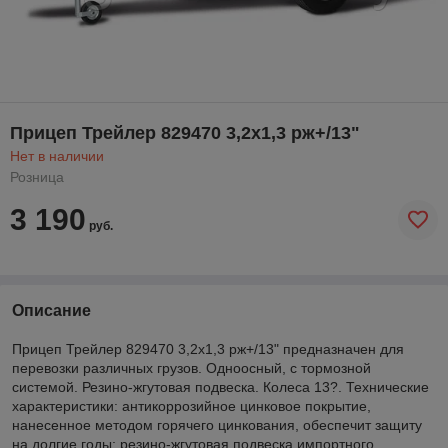
Прицеп Трейлер 829470 3,2х1,3 рж+/13"
Нет в наличии
Розница
3 190
руб.
Описание
Прицеп Трейлер 829470 3,2х1,3 рж+/13" предназначен для
перевозки различных грузов. Одноосный, с тормозной
системой. Резино-жгутовая подвеска. Колеса 13?. Технические
характеристики: антикоррозийное цинковое покрытие,
нанесенное методом горячего цинкования, обеспечит защиту
на долгие годы; резино-жгутовая подвеска импортного