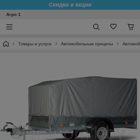
Скидки и акции
Агро 1
Товары и услуги
Автомобильные прицепы
Автомоб