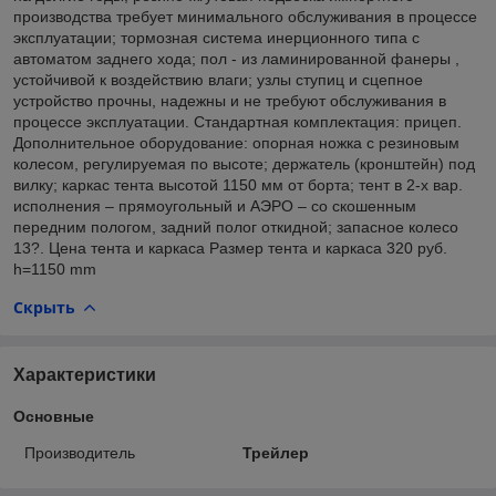
производства требует минимального обслуживания в процессе
эксплуатации; тормозная система инерционного типа с
автоматом заднего хода; пол - из ламинированной фанеры ,
устойчивой к воздействию влаги; узлы ступиц и сцепное
устройство прочны, надежны и не требуют обслуживания в
процессе эксплуатации. Стандартная комплектация: прицеп.
Дополнительное оборудование: опорная ножка с резиновым
колесом, регулируемая по высоте; держатель (кронштейн) под
вилку; каркас тента высотой 1150 мм от борта; тент в 2-х вар.
исполнения – прямоугольный и АЭРО – со скошенным
передним пологом, задний полог откидной; запасное колесо
13?. Цена тента и каркаса Размер тента и каркаса 320 руб.
h=1150 mm
Скрыть
Характеристики
Основные
Производитель
Трейлер