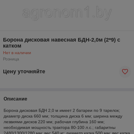
Борона дисковая навесная БДН-2,0м (2*9) с
катком
Нет в наличии
Розница
Цену уточняйте
Описание
Борона дисковая БДН 2,0 м имеет 2 батареи по 9 тарелок;
диаметр диска 660 мм; толщина диска 6 мм; ширина между
лезвиями дисков 220 мм; рабочая глубина 160 мм;
необходимая мощность трактора 80-100 л.с.; габаритны
2480/1300/1280 мм; вес 540 кг; диаметр катка 500 мм; вес катка