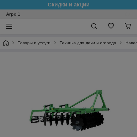
Скидки и акции
Агро 1
Товары и услуги
Техника для дачи и огорода
Навес