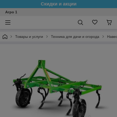
Скидки и акции
Агро 1
Товары и услуги
Техника для дачи и огорода
Навес