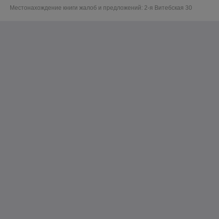
Местонахождение книги жалоб и предложений: 2-я Витебская 30