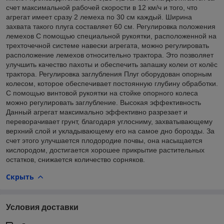
счет максимальной рабочей скорости в 12 км/ч и того, что
агрегат имеет сразу 2 лемеха по 30 см каждый. Ширина
захвата такого плуга составляет 60 см. Регулировка положения
лемехов С помощью специальной рукоятки, расположенной на
трехточечной системе навески агрегата, можно регулировать
расположение лемехов относительно трактора. Это позволяет
улучшить качество пахоты и обеспечить запашку колеи от колёс
трактора. Регулировка заглубления Плуг оборудован опорным
колесом, которое обеспечивает постоянную глубину обработки.
С помощью винтовой рукоятки на стойке опорного колеса
можно регулировать заглубление. Высокая эффективность
Данный агрегат максимально эффективно разрезает и
переворачивает грунт, благодаря углосниму, захватывающему
верхний слой и укладывающему его на самое дно борозды. За
счет этого улучшается плодородие почвы, она насыщается
кислородом, достигается хорошее прикрытие растительных
остатков, снижается количество сорняков.
Скрыть
Условия доставки