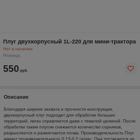
Плуг двухкорпусный 1L-220 для мини-трактора
Нет в наличии
Розница
550
руб.
Описание
Благодаря ширине захвата и прочности конструкции,
двухкорпусный плуг подходит для обработки больших
территорий, легко справляется даже с тяжелой целиной. После
обработки таким плугом снижается количество сорняков,
разрыхляется и размягчается почва. Производительность Плуг
имеют производительность 0,13-0,2 га/час. Она достигается за