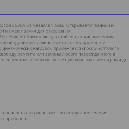
сотой 350мм из металла 1,5мм. Открывается задний и
й и имеют замки для открывания.
беспечивает максимальную стойкость к динамическим
при возведении металлических железнодорожных и
 динамических нагрузок, применяется способ болтового
 свободу ремонта или замены любого поврежденного в
более мощная и прочная за счет увеличения высоты рамы до
т прочность по сравнению с осью круглого сечения.
ых приборов.