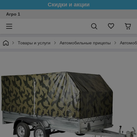
Скидки и акции
Агро 1
Товары и услуги
Автомобильные прицепы
Автомоб