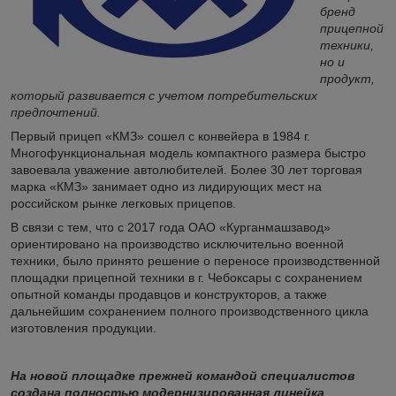
бренд
прицепной
техники,
но и
продукт,
который развивается с учетом потребительских
предпочтений.
Первый прицеп «КМЗ» сошел с конвейера в 1984 г.
Многофункциональная модель компактного размера быстро
завоевала уважение автолюбителей. Более 30 лет торговая
марка «КМЗ» занимает одно из лидирующих мест на
российском рынке легковых прицепов.
В связи с тем, что с 2017 года ОАО «Курганмашзавод»
ориентировано на производство исключительно военной
техники, было принято решение о переносе производственной
площадки прицепной техники в г. Чебоксары с сохранением
опытной команды продавцов и конструкторов, а также
дальнейшим сохранением полного производственного цикла
изготовления продукции.
На новой площадке прежней командой специалистов
создана полностью модернизированная линейка