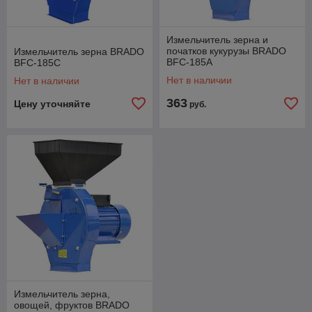
Измельчитель зерна и
початков кукурузы BRADO
Измельчитель зерна BRADO
BFC-185A
BFC-185C
Нет в наличии
Нет в наличии
363
Цену уточняйте
руб.
Измельчитель зерна,
овощей, фруктов BRADO