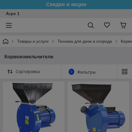
Скидки и акции
Агро 1
Товары и услуги
Техника для дачи и огорода
Корм
Кормоизмельчители
Сортировка
0
Фильтры